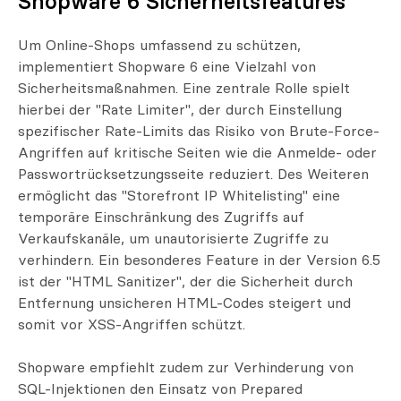
Shopware 6 Sicherheitsfeatures
Um Online-Shops umfassend zu schützen,
implementiert Shopware 6 eine Vielzahl von
Sicherheitsmaßnahmen. Eine zentrale Rolle spielt
hierbei der "Rate Limiter", der durch Einstellung
spezifischer Rate-Limits das Risiko von Brute-Force-
Angriffen auf kritische Seiten wie die Anmelde- oder
Passwortrücksetzungsseite reduziert. Des Weiteren
ermöglicht das "Storefront IP Whitelisting" eine
temporäre Einschränkung des Zugriffs auf
Verkaufskanäle, um unautorisierte Zugriffe zu
verhindern. Ein besonderes Feature in der Version 6.5
ist der "HTML Sanitizer", der die Sicherheit durch
Entfernung unsicheren HTML-Codes steigert und
somit vor XSS-Angriffen schützt.
Shopware empfiehlt zudem zur Verhinderung von
SQL-Injektionen den Einsatz von Prepared