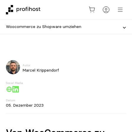
Woocommerce zu Shopware umziehen
Autor
Marcel Krippendorf
Social Media
Datum
05. Dezember 2023