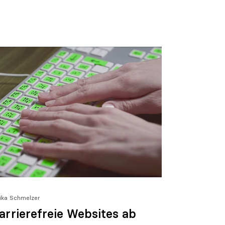
lika Schmelzer
arrierefreie Websites ab