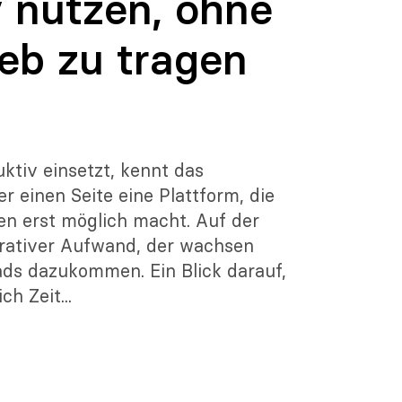
v nutzen, ohne
ieb zu tragen
ktiv einsetzt, kennt das
r einen Seite eine Plattform, die
 erst möglich macht. Auf der
erativer Aufwand, der wachsen
ads dazukommen. Ein Blick darauf,
h Zeit...