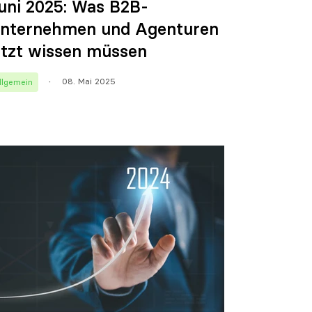
uni 2025: Was B2B-
nternehmen und Agenturen
etzt wissen müssen
08. Mai 2025
llgemein