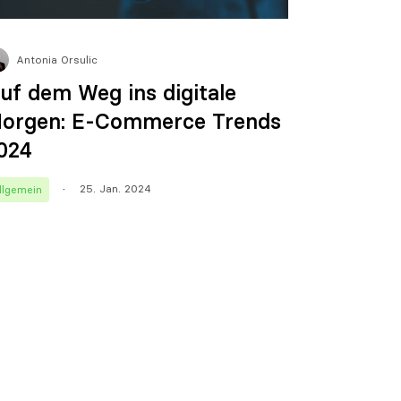
Antonia Orsulic
uf dem Weg ins digitale
orgen: E-Commerce Trends
024
25. Jan. 2024
llgemein