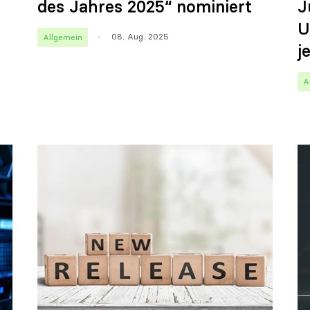
des Jahres 2025“ nominiert
J
U
08. Aug. 2025
Allgemein
j
A