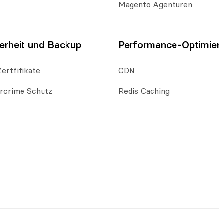
Magento Agenturen
erheit und Backup
Performance-Optimie
ertfifikate
CDN
rcrime Schutz
Redis Caching