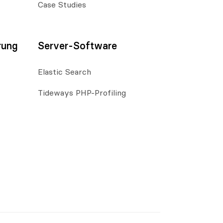
Case Studies
rung
Server-Software
Elastic Search
Tideways PHP-Profiling