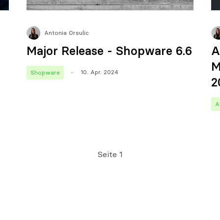
Antonia Orsulic
Major Release - Shopware 6.6
A
M
10. Apr. 2024
Shopware
2
A
Seite 1