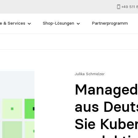
+49 511
e & Services
Shop-Lösungen
Partnerprogramm
Julika Schmelzer
Managed
aus Deut
Sie Kube