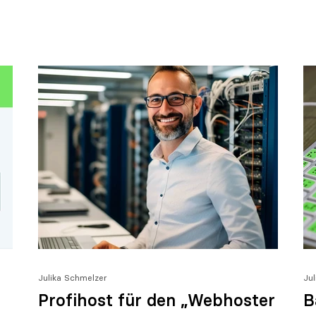
Julika Schmelzer
Ju
Profihost für den „Webhoster
B