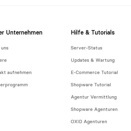
er Unternehmen
Hilfe & Tutorials
 uns
Server-Status
ere
Updates & Wartung
akt aufnehmen
E-Commerce Tutorial
nerprogramm
Shopware Tutorial
Agentur Vermittlung
Shopware Agenturen
OXID Agenturen