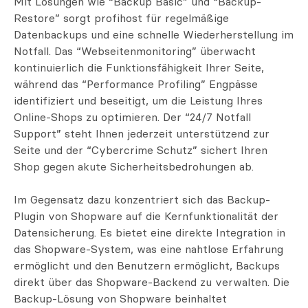
Mit Lösungen wie “Backup Basic” und “Backup-
Restore” sorgt profihost für regelmäßige
Datenbackups und eine schnelle Wiederherstellung im
Notfall. Das “Webseitenmonitoring” überwacht
kontinuierlich die Funktionsfähigkeit Ihrer Seite,
während das “Performance Profiling” Engpässe
identifiziert und beseitigt, um die Leistung Ihres
Online-Shops zu optimieren. Der “24/7 Notfall
Support” steht Ihnen jederzeit unterstützend zur
Seite und der “Cybercrime Schutz” sichert Ihren
Shop gegen akute Sicherheitsbedrohungen ab.
Im Gegensatz dazu konzentriert sich das Backup-
Plugin von Shopware auf die Kernfunktionalität der
Datensicherung. Es bietet eine direkte Integration in
das Shopware-System, was eine nahtlose Erfahrung
ermöglicht und den Benutzern ermöglicht, Backups
direkt über das Shopware-Backend zu verwalten. Die
Backup-Lösung von Shopware beinhaltet