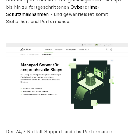
breites Spektrum ab - von grundlegenden Backups
bis hin zu fortgeschrittenen
Cybercrime-
Schutzmaßnahmen
- und gewährleistet somit
Sicherheit und Performance.
Der 24/7 Notfall-Support und das Performance