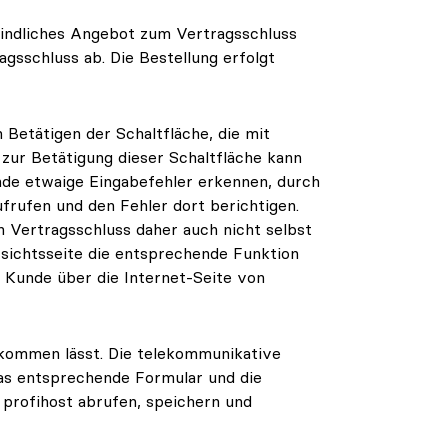
rbindliches Angebot zum Vertragsschluss
agsschluss ab. Die Bestellung erfolgt
 Betätigen der Schaltfläche, die mit
 zur Betätigung dieser Schaltfläche kann
nde etwaige Eingabefehler erkennen, durch
frufen und den Fehler dort berichtigen.
 Vertragsschluss daher auch nicht selbst
rsichtsseite die entsprechende Funktion
r Kunde über die Internet-Seite von
zukommen lässt. Die telekommunikative
Das entsprechende Formular und die
profihost abrufen, speichern und