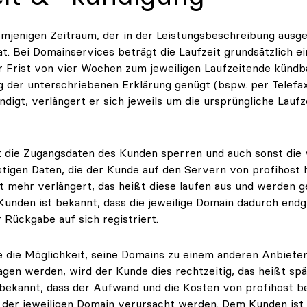
demjenigen Zeitraum, der in der Leistungsbeschreibung ausg
t. Bei Domainservices beträgt die Laufzeit grundsätzlich ei
er Frist von vier Wochen zum jeweiligen Laufzeitende kündb
der unterschriebenen Erklärung genügt (bspw. per Telefax 
ndigt, verlängert er sich jeweils um die ursprüngliche Laufz
 die Zugangsdaten des Kunden sperren und auch sonst die v
stigen Daten, die der Kunde auf den Servern von profihost h
mehr verlängert, das heißt diese laufen aus und werden ge
unden ist bekannt, dass die jeweilige Domain dadurch endg
 Rückgabe auf sich registriert.
 die Möglichkeit, seine Domains zu einem anderen Anbieter 
gen werden, wird der Kunde dies rechtzeitig, das heißt s
 bekannt, dass der Aufwand und die Kosten von profihost b
g der jeweiligen Domain verursacht werden. Dem Kunden ist