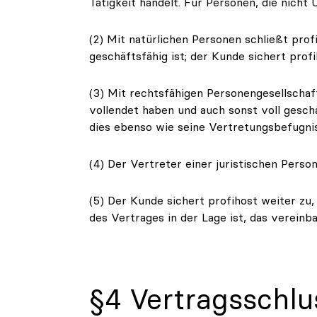
Tätigkeit handelt. Für Personen, die nicht
(2) Mit natürlichen Personen schließt prof
geschäftsfähig ist; der Kunde sichert profi
(3) Mit rechtsfähigen Personengesellschaft
vollendet haben und auch sonst voll geschä
dies ebenso wie seine Vertretungsbefugnis
(4) Der Vertreter einer juristischen Perso
(5) Der Kunde sichert profihost weiter zu,
des Vertrages in der Lage ist, das vereinba
§4 Vertragsschlu