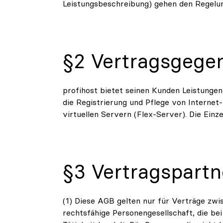
Leistungsbeschreibung) gehen den Regelu
§2 Vertragsgege
profihost bietet seinen Kunden Leistungen
die Registrierung und Pflege von Internet
virtuellen Servern (Flex-Server). Die Ein
§3 Vertragspartn
(1) Diese AGB gelten nur für Verträge zwi
rechtsfähige Personengesellschaft, die be