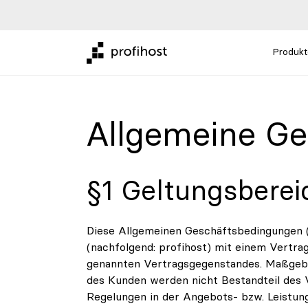
Produkt
Allgemeine G
§1 Geltungsberei
Diese Allgemeinen Geschäftsbedingungen (
(nachfolgend: profihost) mit einem Vertra
genannten Vertragsgegenstandes. Maßgebli
des Kunden werden nicht Bestandteil des 
Regelungen in der Angebots- bzw. Leistun