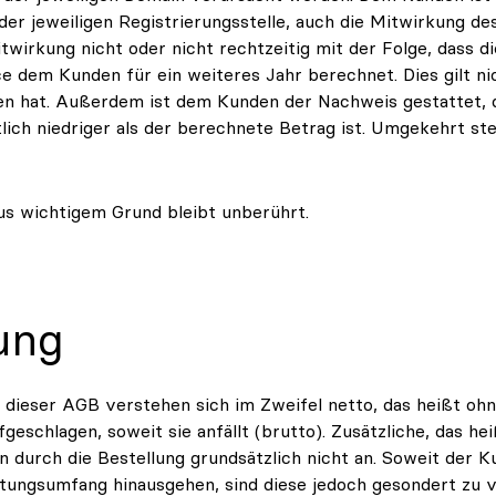
er jeweiligen Registrierungsstelle, auch die Mitwirkung d
Mitwirkung nicht oder nicht rechtzeitig mit der Folge, dass 
ce dem Kunden für ein weiteres Jahr berechnet. Dies gilt n
ten hat. Außerdem ist dem Kunden der Nachweis gestattet, 
ich niedriger als der berechnete Betrag ist. Umgekehrt ste
us wichtigem Grund bleibt unberührt.
ung
ß dieser AGB verstehen sich im Zweifel netto, das heißt o
geschlagen, soweit sie anfällt (brutto). Zusätzliche, das he
n durch die Bestellung grundsätzlich nicht an. Soweit der K
tungsumfang hinausgehen, sind diese jedoch gesondert zu verg