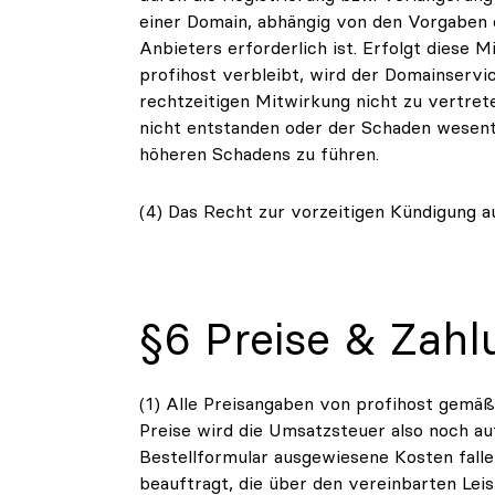
einer Domain, abhängig von den Vorgaben d
Anbieters erforderlich ist. Erfolgt diese 
profihost verbleibt, wird der Domainservi
rechtzeitigen Mitwirkung nicht zu vertre
nicht entstanden oder der Schaden wesentl
höheren Schadens zu führen.
(4) Das Recht zur vorzeitigen Kündigung a
§6 Preise & Zahl
(1) Alle Preisangaben von profihost gemä
Preise wird die Umsatzsteuer also noch auf
Bestellformular ausgewiesene Kosten falle
beauftragt, die über den vereinbarten Leis