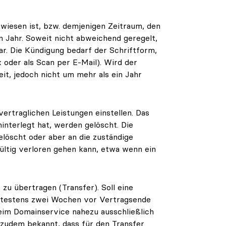
ewiesen ist, bzw. demjenigen Zeitraum, den
n Jahr. Soweit nicht abweichend geregelt,
ar. Die Kündigung bedarf der Schriftform,
oder als Scan per E-Mail). Wird der
eit, jedoch nicht um mehr als ein Jahr
ertraglichen Leistungen einstellen. Das
interlegt hat, werden gelöscht. Die
löscht oder aber an die zuständige
ültig verloren gehen kann, etwa wenn ein
zu übertragen (Transfer). Soll eine
pätestens zwei Wochen vor Vertragsende
eim Domainservice nahezu ausschließlich
 zudem bekannt, dass für den Transfer