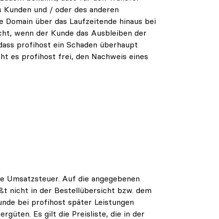
es Kunden und / oder des anderen
die Domain über das Laufzeitende hinaus bei
icht, wenn der Kunde das Ausbleiben der
dass profihost ein Schaden überhaupt
ht es profihost frei, den Nachweis eines
hne Umsatzsteuer. Auf die angegebenen
ißt nicht in der Bestellübersicht bzw. dem
unde bei profihost später Leistungen
üten. Es gilt die Preisliste, die in der