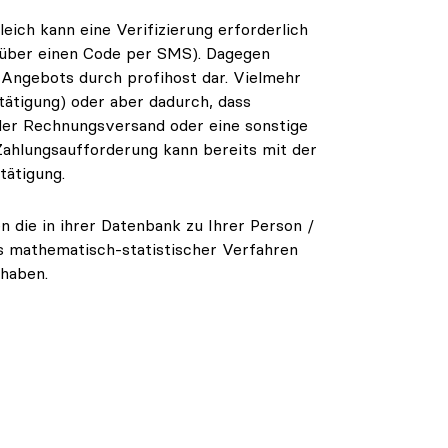
eich kann eine Verifizierung erforderlich
w. über einen Code per SMS). Dagegen
 Angebots durch profihost dar. Vielmehr
ätigung) oder aber dadurch, dass
 der Rechnungsversand oder eine sonstige
ahlungsaufforderung kann bereits mit der
tätigung.
die in ihrer Datenbank zu Ihrer Person /
is mathematisch-statistischer Verfahren
 haben.