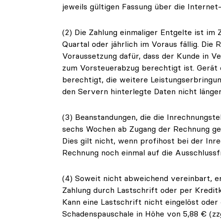
jeweils gültigen Fassung über die Internet
(2) Die Zahlung einmaliger Entgelte ist im
Quartal oder jährlich im Voraus fällig. Di
Voraussetzung dafür, dass der Kunde in Ve
zum Vorsteuerabzug berechtigt ist. Gerät 
berechtigt, die weitere Leistungserbringu
den Servern hinterlegte Daten nicht länge
(3) Beanstandungen, die die Inrechnungste
sechs Wochen ab Zugang der Rechnung gelt
Dies gilt nicht, wenn profihost bei der In
Rechnung noch einmal auf die Ausschlussfr
(4) Soweit nicht abweichend vereinbart, e
Zahlung durch Lastschrift oder per Kredi
Kann eine Lastschrift nicht eingelöst oder
Schadenspauschale in Höhe von 5,88 € (zzgl