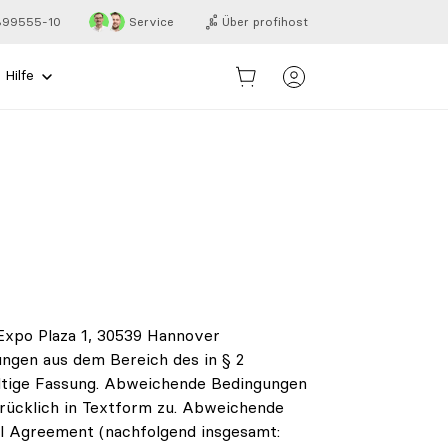
 899555-10
Service
Über profihost
Hilfe
n
Expo Plaza 1, 30539 Hannover
ungen aus dem Bereich des in § 2
ültige Fassung. Abweichende Bedingungen
drücklich in Textform zu. Abweichende
el Agreement (nachfolgend insgesamt: