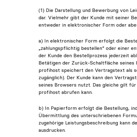
(1) Die Darstellung und Bewerbung von Lei
dar. Vielmehr gibt der Kunde mit seiner Be
entweder in elektronischer Form oder aber
a) In elektronischer Form erfolgt die Best
„zahlungspflichtig bestellen“ oder einer e
der Kunde den Bestellprozess jederzeit a
Betätigen der Zurück-Schaltfläche seines 
profihost speichert den Vertragstext als 
zugänglich). Der Kunde kann den Vertrags
seines Browsers nutzt. Das gleiche gilt fü
profihost abrufen kann.
b) In Papierform erfolgt die Bestellung, 
Übermittlung des unterschriebenen Formul
zugehörige Leistungsbeschreibung kann de
ausdrucken.