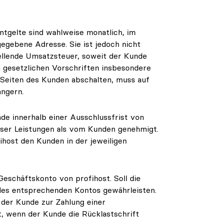
Entgelte sind wahlweise monatlich, im
gegebene Adresse. Sie ist jedoch nicht
tellende Umsatzsteuer, soweit der Kunde
n gesetzlichen Vorschriften insbesondere
t-Seiten des Kunden abschalten, muss auf
ängern.
de innerhalb einer Ausschlussfrist von
eser Leistungen als vom Kunden genehmigt.
fihost den Kunden in der jeweiligen
Geschäftskonto von profihost. Soll die
 des entsprechenden Kontos gewährleisten.
t der Kunde zur Zahlung einer
t, wenn der Kunde die Rücklastschrift