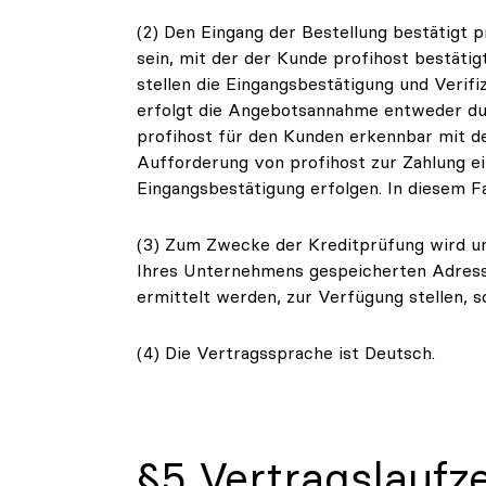
(2) Den Eingang der Bestellung bestätigt p
sein, mit der der Kunde profihost bestäti
stellen die Eingangsbestätigung und Verif
erfolgt die Angebotsannahme entweder dur
profihost für den Kunden erkennbar mit de
Aufforderung von profihost zur Zahlung e
Eingangsbestätigung erfolgen. In diesem Fa
(3) Zum Zwecke der Kreditprüfung wird un
Ihres Unternehmens gespeicherten Adress- 
ermittelt werden, zur Verfügung stellen, s
(4) Die Vertragssprache ist Deutsch.
§5 Vertragslaufz