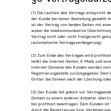
(1) Die Laufzeit des Vertrags entspricht 
der Kunde bei seiner Bestellung gewählt ha
ist der Vertrag von beiden Seiten mit ein
wobei die telekommunikative Übermittlung 
Vertrag nicht oder nicht fristgerecht gekü
(automatische Vertragsverlängerung).
(2) Zum Ende des Vertrages wird profihost
heißt die Internet-Seiten, E-Mails und son
Internet-Domains des Kunden werden nicht 
Registrierungsstelle zurückgegeben. Dem K
Dritter die Domain nach der Löschung oder
(3) Der Kunde hat jedoch vor Vertragsende
Domain zu einem anderen Anbieter übertra
bei profihost beantragen. Dem Kunden ist
durch die Registrierung bzw. Verlängerun