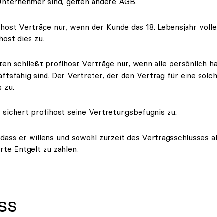
 Unternehmer sind, gelten andere AGB.
ihost Verträge nur, wenn der Kunde das 18. Lebensjahr volle
host dies zu.
en schließt profihost Verträge nur, wenn alle persönlich h
ftsfähig sind. Der Vertreter, der den Vertrag für eine solch
 zu.
n sichert profihost seine Vertretungsbefugnis zu.
 dass er willens und sowohl zurzeit des Vertragsschlusses al
rte Entgelt zu zahlen.
ss