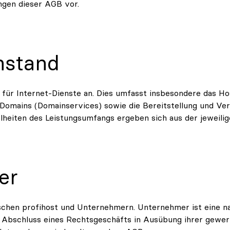
ngen dieser AGB vor.
nstand
 für Internet-Dienste an. Dies umfasst insbesondere das Ho
-Domains (Domainservices) sowie die Bereitstellung und Ver
zelheiten des Leistungsumfangs ergeben sich aus der jeweili
er
schen profihost und Unternehmern. Unternehmer ist eine nat
i Abschluss eines Rechtsgeschäfts in Ausübung ihrer gewer