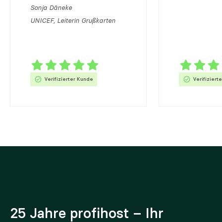
Sonja Däneke
UNICEF, Leiterin Grußkarten
Verifizierter Kunde
Verifiziert
25 Jahre profihost – Ihr