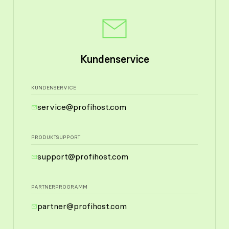
Kundenservice
KUNDENSERVICE
service@profihost.com
PRODUKTSUPPORT
support@profihost.com
PARTNERPROGRAMM
partner@profihost.com