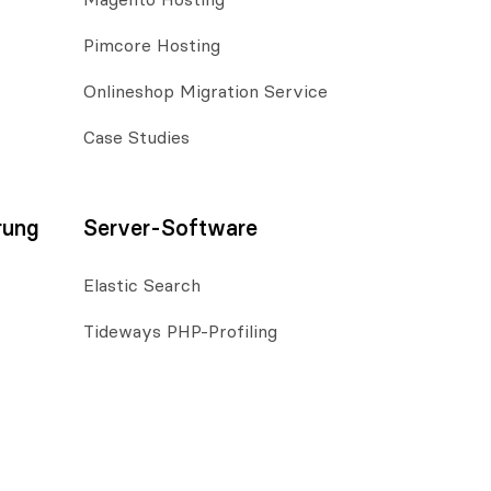
Magento Hosting
Pimcore Hosting
Onlineshop Migration Service
Case Studies
rung
Server-Software
Elastic Search
Tideways PHP-Profiling