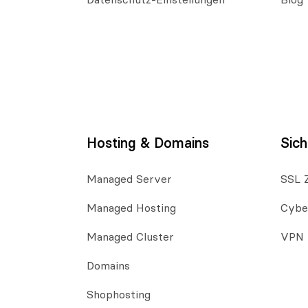
Datenschutz-Einstellungen
Blog
Hosting & Domains
Sich
Managed Server
SSL Z
Managed Hosting
Cybe
Managed Cluster
VPN
Domains
Shophosting