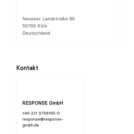
Neusser Landstraße 80
50769 Köln
Deutschland
Kontakt
RESPONSE GmbH
+49 221 9758165-0
response@response-
gmbh.de