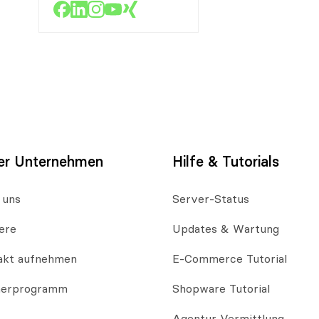
er Unternehmen
Hilfe & Tutorials
 uns
Server-Status
ere
Updates & Wartung
akt aufnehmen
E-Commerce Tutorial
nerprogramm
Shopware Tutorial