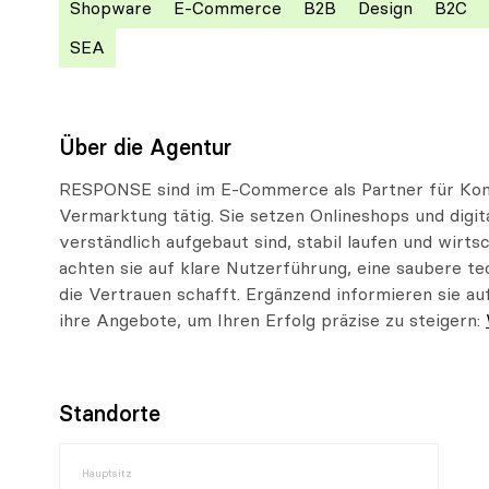
Shopware
E-Commerce
B2B
Design
B2C
SEA
Über die Agentur
RESPONSE sind im E-Commerce als Partner für Konz
Vermarktung tätig. Sie setzen Onlineshops und digi
verständlich aufgebaut sind, stabil laufen und wirtsc
achten sie auf klare Nutzerführung, eine saubere t
die Vertrauen schafft. Ergänzend informieren sie 
ihre Angebote, um Ihren Erfolg präzise zu steigern:
Standorte
Hauptsitz