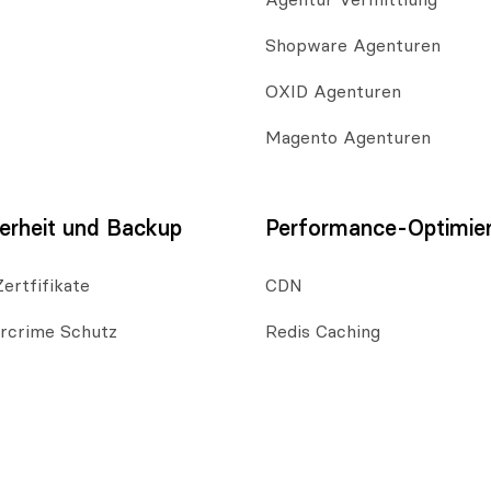
Agentur Vermittlung
Shopware Agenturen
OXID Agenturen
Magento Agenturen
erheit und Backup
Performance-Optimie
ertfifikate
CDN
rcrime Schutz
Redis Caching