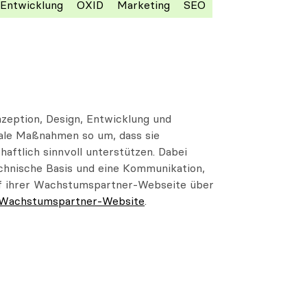
Entwicklung
OXID
Marketing
SEO
eption, Design, Entwicklung und
tale Maßnahmen so um, dass sie
haftlich sinnvoll unterstützen. Dabei
echnische Basis und eine Kommunikation,
auf ihrer Wachstumspartner-Webseite über
Wachstumspartner-Website
.