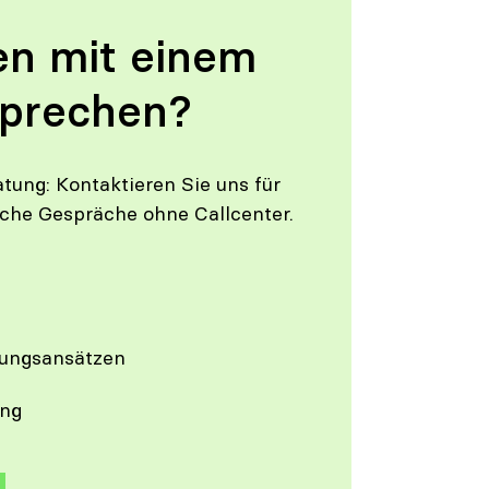
en mit einem
sprechen?
tung: Kontaktieren Sie uns für
iche Gespräche ohne Callcenter.
sungsansätzen
ung