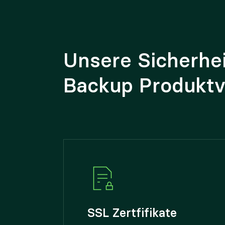
Unsere Sicherhe
Backup Produktvi
SSL Zertfifikate