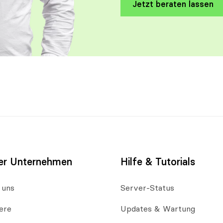
Jetzt beraten lassen
er Unternehmen
Hilfe & Tutorials
 uns
Server-Status
ere
Updates & Wartung