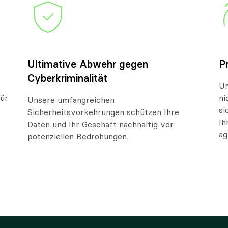
Ultimative Abwehr gegen
P
Cyberkriminalität
Un
für
ni
Unsere umfangreichen
si
Sicherheitsvorkehrungen schützen Ihre
Ih
Daten und Ihr Geschäft nachhaltig vor
ag
potenziellen Bedrohungen.