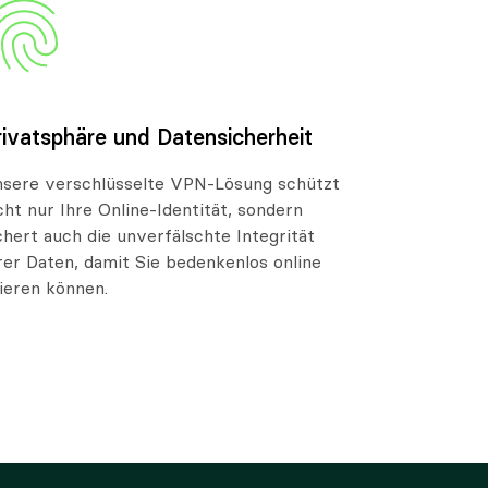
rivatsphäre und Datensicherheit
sere verschlüsselte VPN-Lösung schützt
cht nur Ihre Online-Identität, sondern
chert auch die unverfälschte Integrität
rer Daten, damit Sie bedenkenlos online
ieren können.