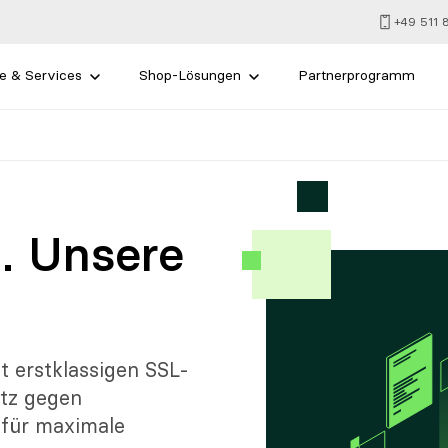
+49 511
e & Services
Shop-Lösungen
Partnerprogramm
t. Unsere
t erstklassigen SSL-
utz gegen
 für maximale