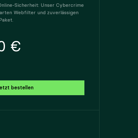
Online-Sicherheit: Unser Cybercrime
arten Webfilter und zuverlässigen
Paket.
0 €
etzt bestellen