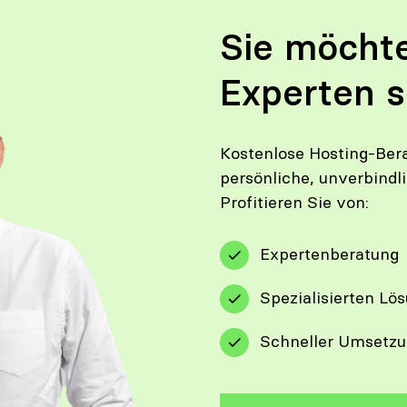
Sie möcht
Experten 
Kostenlose Hosting-Bera
persönliche, unverbindl
Profitieren Sie von:
Expertenberatung
Spezialisierten Lö
Schneller Umsetz