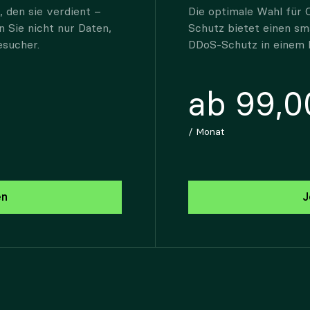
 den sie verdient –
Die optimale Wahl für 
n Sie nicht nur Daten,
Schutz bietet einen sm
esucher.
DDoS-Schutz in einem 
ab 99,0
/ Monat
en
J