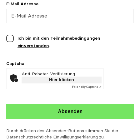
E-Mail Adresse
Ich bin mit den
Teilnahmebedingungen
einverstanden
.
Captcha
Anti-Roboter-Verifizierung
Hier klicken
Friendly
Captcha ⇗
Absenden
Durch drücken des Absenden-Buttons stimmen Sie der
Datenschutzrechtliche Einwilligungserklärung
zu.