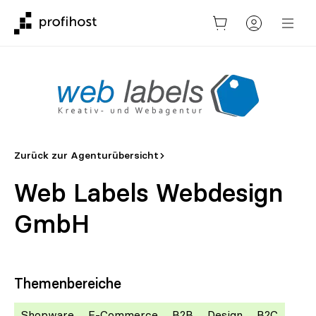
Zurück zur Agenturübersicht
Web Labels Webdesign
GmbH
Themenbereiche
Shopware
E-Commerce
B2B
Design
B2C