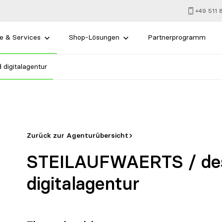
+49 511
e & Services
Shop-Lösungen
Partnerprogramm
digitalagentur
Zurück zur Agenturübersicht
STEILAUFWAERTS / des
digitalagentur