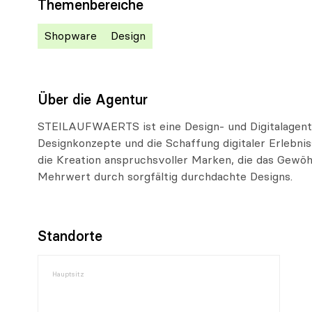
Themenbereiche
Shopware
Design
Über die Agentur
STEILAUFWAERTS ist eine Design- und Digitalagentu
Designkonzepte und die Schaffung digitaler Erlebnis
die Kreation anspruchsvoller Marken, die das Gewöh
Mehrwert durch sorgfältig durchdachte Designs.
Standorte
Hauptsitz