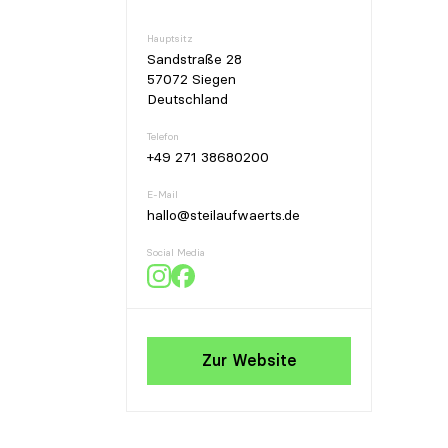
Hauptsitz
Sandstraße 28
57072 Siegen
Deutschland
Telefon
+49 271 38680200
E-Mail
hallo@steilaufwaerts.de
Social Media
Zur Website