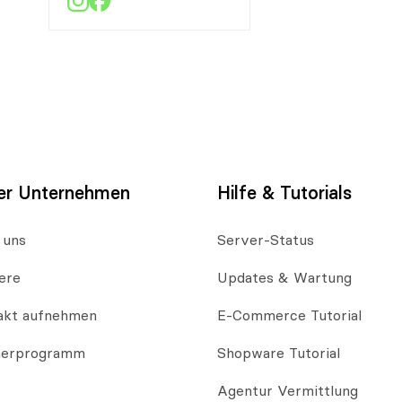
er Unternehmen
Hilfe & Tutorials
 uns
Server-Status
ere
Updates & Wartung
akt aufnehmen
E-Commerce Tutorial
nerprogramm
Shopware Tutorial
Agentur Vermittlung