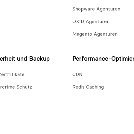
Shopware Agenturen
OXID Agenturen
Magento Agenturen
erheit und Backup
Performance-Optimie
ertfifikate
CDN
rcrime Schutz
Redis Caching