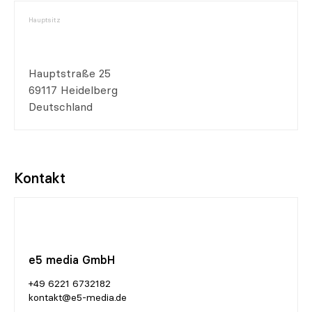
Hauptsitz
Hauptstraße 25
69117 Heidelberg
Deutschland
Kontakt
e5 media GmbH
+49 6221 6732182
kontakt@e5-media.de