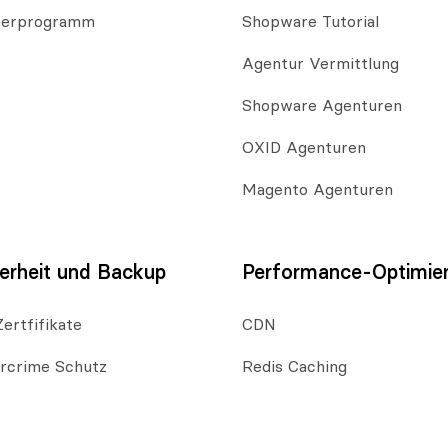
nerprogramm
Shopware Tutorial
Agentur Vermittlung
Shopware Agenturen
OXID Agenturen
Magento Agenturen
erheit und Backup
Performance-Optimie
ertfifikate
CDN
rcrime Schutz
Redis Caching