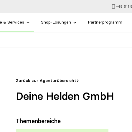
+49 511
e & Services
Shop-Lösungen
Partnerprogramm
Zurück zur Agenturübersicht
Deine Helden GmbH
Themenbereiche