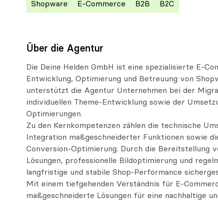
Shopware
E-Commerce
B2B
B2C
Über die Agentur
Die Deine Helden GmbH ist eine spezialisierte E-C
Entwicklung, Optimierung und Betreuung von Shopw
unterstützt die Agentur Unternehmen bei der Migr
individuellen Theme-Entwicklung sowie der Umsetz
Optimierungen.
Zu den Kernkompetenzen zählen die technische Um
Integration maßgeschneiderter Funktionen sowie di
Conversion-Optimierung. Durch die Bereitstellung 
Lösungen, professionelle Bildoptimierung und rege
langfristige und stabile Shop-Performance sichergest
Mit einem tiefgehenden Verständnis für E-Commer
maßgeschneiderte Lösungen für eine nachhaltige und 