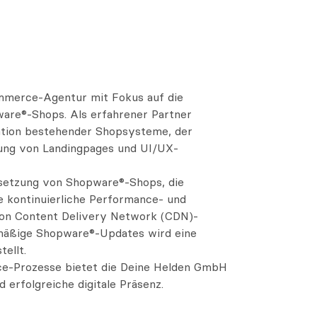
ommerce-Agentur mit Fokus auf die
are®-Shops. Als erfahrener Partner
ation bestehender Shopsysteme, der
ung von Landingpages und UI/UX-
setzung von Shopware®-Shops, die
e kontinuierliche Performance- und
von Content Delivery Network (CDN)-
lmäßige Shopware®-Updates wird eine
ellt.
ce-Prozesse bietet die Deine Helden GmbH
erfolgreiche digitale Präsenz.