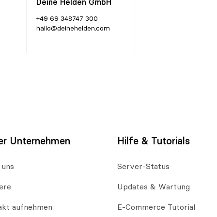
Deine Helden GmbH
+49 69 348747 300
hallo@deinehelden.com
er Unternehmen
Hilfe & Tutorials
 uns
Server-Status
ere
Updates & Wartung
akt aufnehmen
E-Commerce Tutorial