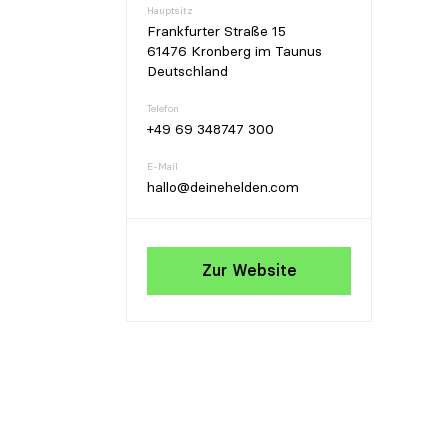
Hauptsitz
Frankfurter Straße 15
61476 Kronberg im Taunus
Deutschland
Telefon
+49 69 348747 300
E-Mail
hallo@deinehelden.com
Zur Website