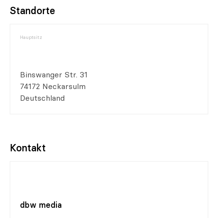
Standorte
Hauptsitz
Binswanger Str. 31
74172 Neckarsulm
Deutschland
Kontakt
dbw media