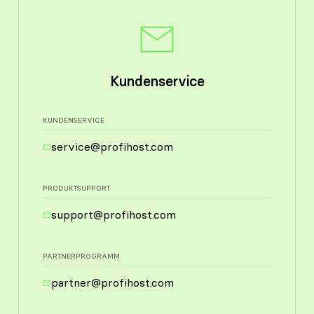
Kundenservice
KUNDENSERVICE
service@profihost.com
PRODUKTSUPPORT
support@profihost.com
PARTNERPROGRAMM
partner@profihost.com