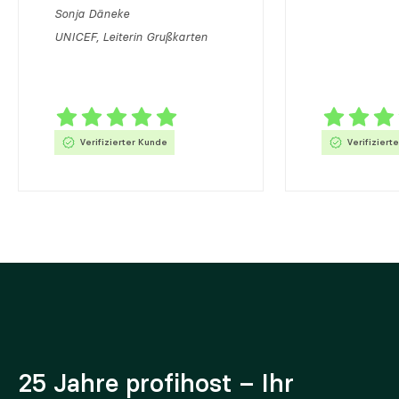
Sonja Däneke
UNICEF, Leiterin Grußkarten
Verifizierter Kunde
Verifiziert
25 Jahre profihost – Ihr